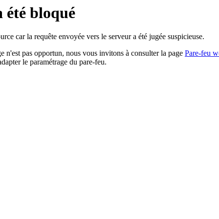
a été bloqué
rce car la requête envoyée vers le serveur a été jugée suspicieuse.
age n'est pas opportun, nous vous invitons à consulter la page
Pare-feu w
adapter le paramétrage du pare-feu.